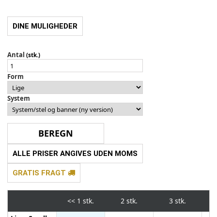
DINE MULIGHEDER
Antal
(stk.)
Form
System
ALLE PRISER ANGIVES UDEN MOMS
GRATIS FRAGT
<<
1 stk.
2 stk.
3 stk.