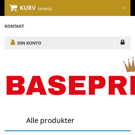
KURV
(empty)
KONTAKT
DIN KONTO
Alle produkter