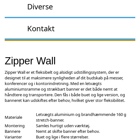
Diverse
Kontakt
Zipper Wall
Zipper Wall er et fleksibelt og alsidigt udstillingssystem, der er
designet til at maksimere synligheden af dit budskab på messer,
konferencer og i kontorindretning. Med en letvægts
aluminiumsramme og strækbart banner er det både nemt at
håndtere og transportere. Den fås i både buet og lige version, og
banneret kan udskiftes efter behov, hvilket giver stor fleksibilitet.
Letvægts aluminium og brandhæmmende 160 g
Materiale
stretch-banner.
Montering
Samles hurtigt uden værktøj.
Bannere
Nemt at skifte banner efter behov.
Varianter
Buet og lige i flere størrelser.