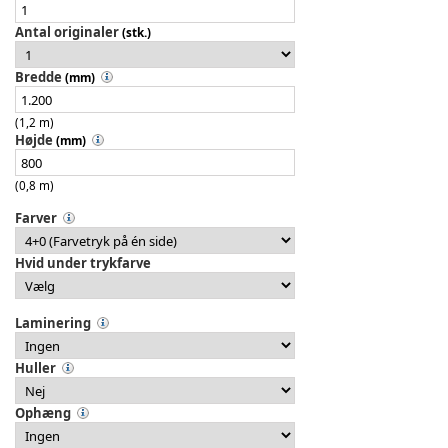
Antal originaler
(stk.)
Bredde
(mm)
(1,2 m)
Højde
(mm)
(0,8 m)
Farver
Hvid under trykfarve
Laminering
Huller
Ophæng