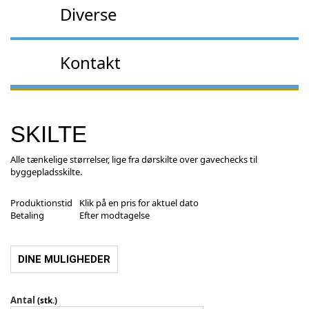
Diverse
Kontakt
SKILTE
Alle tænkelige størrelser, lige fra dørskilte over gavechecks til
byggepladsskilte.
Produktionstid
Klik på en pris for aktuel dato
Betaling
Efter modtagelse
DINE MULIGHEDER
Antal
(stk.)