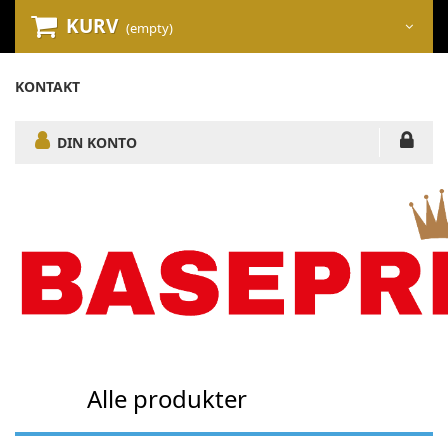
KURV
(empty)
KONTAKT
DIN KONTO
Alle produkter