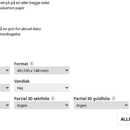
etryk på en eller begge sider
okarton papir
på en pris for aktuel dato
 modtagelse
Format
Vandlak
Partiel 3D sølvfolie
Partiel 3D guldfolie
ALL