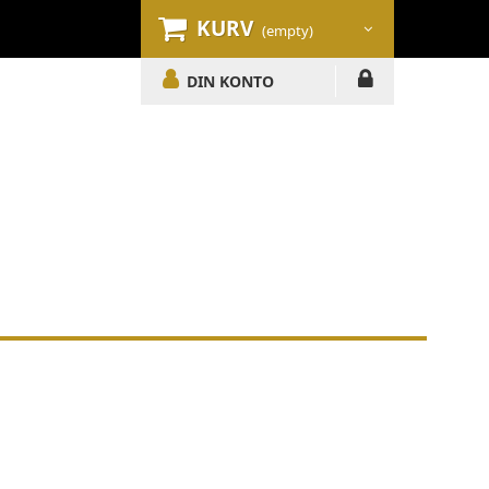
KURV
(empty)
DIN KONTO