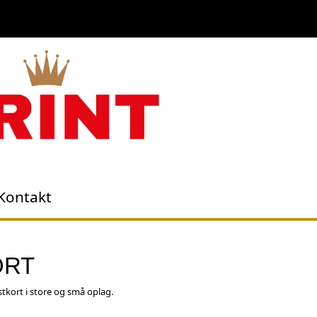
Kontakt
ORT
tkort i store og små oplag.