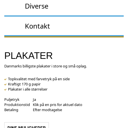
Diverse
Kontakt
PLAKATER
Danmarks billigste plakater i store og små oplag.
Topkvalitet med farvetryk på en side
Kraftigt 170 g papir
Plakater i alle størrelser
Puljetryk
Ja
Produktionstid
Klik på en pris for aktuel dato
Betaling
Efter modtagelse