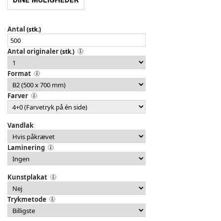
DINE MULIGHEDER
Antal
(stk.)
Antal originaler
(stk.)
Format
Farver
Vandlak
Laminering
Kunstplakat
Trykmetode