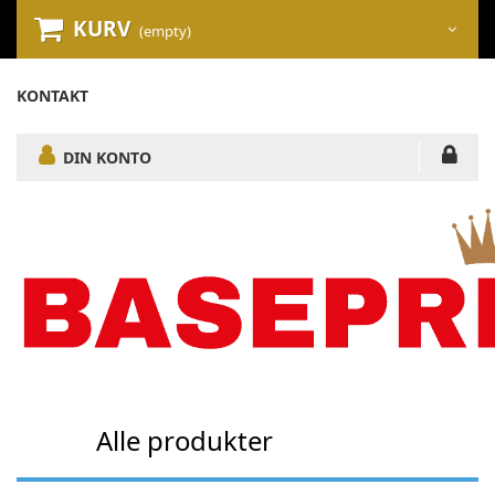
KURV
(empty)
KONTAKT
DIN KONTO
Alle produkter