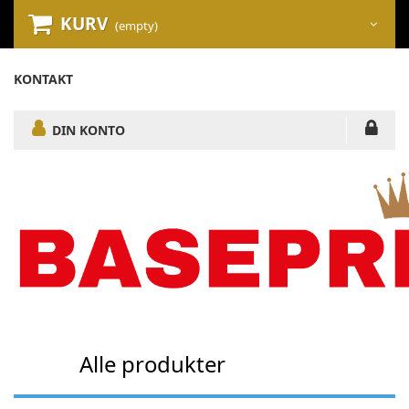
KURV
(empty)
KONTAKT
DIN KONTO
Alle produkter