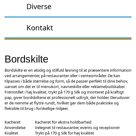
Diverse
Kontakt
Bordskilte
Bordskilte er en alsidig og stilfuld løsning til at præsentere information
ved arrangementer, på restauranter eller i venteområder. De kan
tilpasses i både størrelse og form, så de passer perfekt til dine behov,
uanset om det er til menukort, navneskilte eller reklamebudskaber.
Fremstillet i høj kvalitet, trykt på 170 g Silk og monteret på kraftigt
pap, giver bordskiltene et professionelt udtryk, der holder. Derudover
er de nemme at flytte rundt, hvilket gør dem både praktiske og
fleksible til brug i forskellige miljøer.
Kacheret
Kacheret for ekstra holdbarhed
Anvendelse
Velegnet til restauranter, events og receptioner
Kvalitet
Trykt på 170 g Silk for høj kvalitet