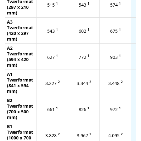
Tværformat
1
1
1
515
543
574
(297 x 210
mm)
A3
Tværformat
1
1
1
543
602
675
(420 x 297
mm)
A2
Tværformat
1
1
1
627
772
903
(594 x 420
mm)
A1
Tværformat
2
2
2
3.227
3.344
3.448
(841 x 594
mm)
B2
Tværformat
1
1
1
661
826
972
(700 x 500
mm)
B1
Tværformat
2
2
2
3.828
3.967
4.095
(1000 x 700