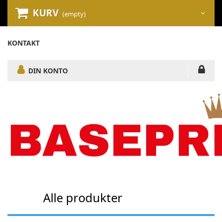
KURV
(empty)
KONTAKT
DIN KONTO
Alle produkter