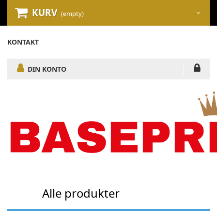
KURV
(empty)
KONTAKT
DIN KONTO
Alle produkter