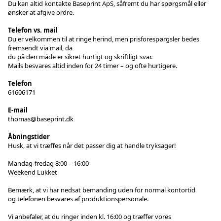
Du kan altid kontakte Baseprint ApS, såfremt du har spørgsmål eller
ønsker at afgive ordre.
Telefon vs. mail
Du er velkommen til at ringe herind, men prisforespørgsler bedes
fremsendt via mail, da
du på den måde er sikret hurtigt og skriftligt svar.
Mails besvares altid inden for 24 timer – og ofte hurtigere.
Telefon
61606171
E-mail
thomas@baseprint.dk
Åbningstider
Husk, at vi træffes når det passer dig at handle tryksager!
Mandag-fredag 8:00 – 16:00
Weekend Lukket
Bemærk, at vi har nedsat bemanding uden for normal kontortid
og telefonen besvares af produktionspersonale.
Vi anbefaler, at du ringer inden kl. 16:00 og træffer vores