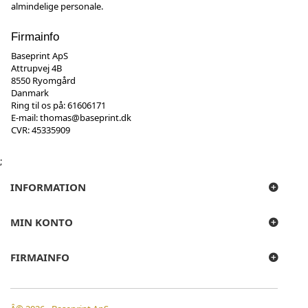
almindelige personale.
Firmainfo
Baseprint ApS
Attrupvej 4B
8550 Ryomgård
Danmark
Ring til os på:
61606171
E-mail:
thomas@baseprint.dk
CVR: 45335909
;
INFORMATION
MIN KONTO
FIRMAINFO