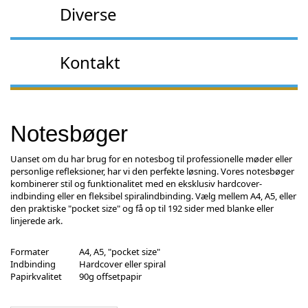
Diverse
Kontakt
Notesbøger
Uanset om du har brug for en notesbog til professionelle møder eller
personlige refleksioner, har vi den perfekte løsning. Vores notesbøger
kombinerer stil og funktionalitet med en eksklusiv hardcover-
indbinding eller en fleksibel spiralindbinding. Vælg mellem A4, A5, eller
den praktiske "pocket size" og få op til 192 sider med blanke eller
linjerede ark.
Formater
A4, A5, "pocket size"
Indbinding
Hardcover eller spiral
Papirkvalitet
90g offsetpapir