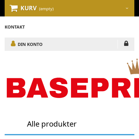
KURV
(empty)
KONTAKT
DIN KONTO
Alle produkter