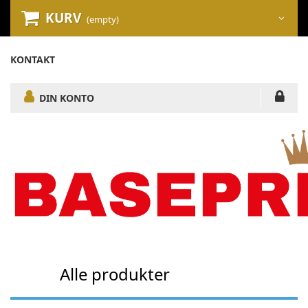
KURV
(empty)
KONTAKT
DIN KONTO
Alle produkter