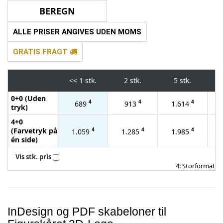
ALLE PRISER ANGIVES UDEN MOMS
GRATIS FRAGT
<<
1 stk.
2 stk.
5 stk.
0+0 (Uden
4
4
4
689
913
1.614
tryk)
4+0
(Farvetryk på
4
4
4
1.059
1.285
1.985
én side)
Vis stk. pris
4: Storformat
InDesign og PDF skabeloner til