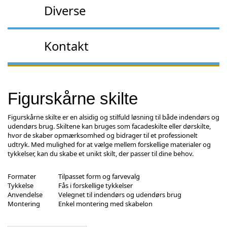
Diverse
Kontakt
Figurskårne skilte
Figurskårne skilte er en alsidig og stilfuld løsning til både indendørs og
udendørs brug. Skiltene kan bruges som facadeskilte eller dørskilte,
hvor de skaber opmærksomhed og bidrager til et professionelt
udtryk. Med mulighed for at vælge mellem forskellige materialer og
tykkelser, kan du skabe et unikt skilt, der passer til dine behov.
Formater
Tilpasset form og farvevalg
Tykkelse
Fås i forskellige tykkelser
Anvendelse
Velegnet til indendørs og udendørs brug
Montering
Enkel montering med skabelon