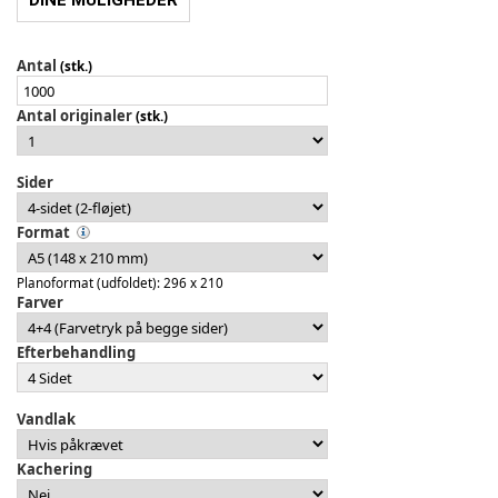
DINE MULIGHEDER
Antal
(stk.)
Antal originaler
(stk.)
Sider
Format
Planoformat (udfoldet): 296 x 210
Farver
Efterbehandling
Vandlak
Kachering