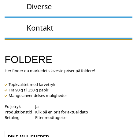
Diverse
Kontakt
FOLDERE
Her finder du markedets laveste priser på foldere!
Topkvalitet med farvetryk
Fra 90 g til 350 g papir
Mange anvendelses muligheder
Puljetryk
Ja
Produktionstid
Klik på en pris for aktuel dato
Betaling
Efter modtagelse