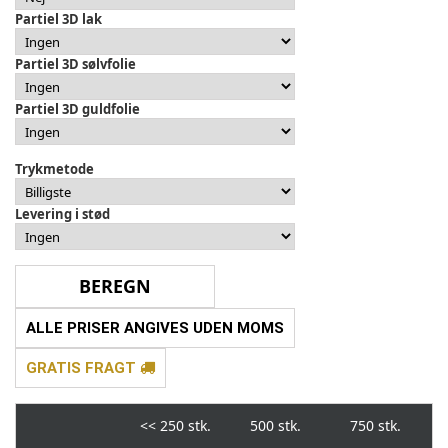
Partiel 3D lak
Partiel 3D sølvfolie
Partiel 3D guldfolie
Trykmetode
Levering i stød
ALLE PRISER ANGIVES UDEN MOMS
GRATIS FRAGT
<<
250 stk.
500 stk.
750 stk.