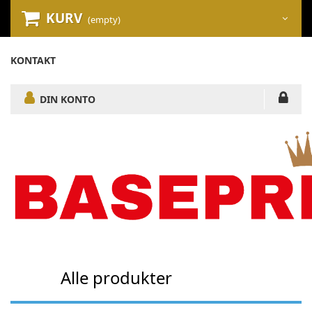
KURV
(empty)
KONTAKT
DIN KONTO
Alle produkter